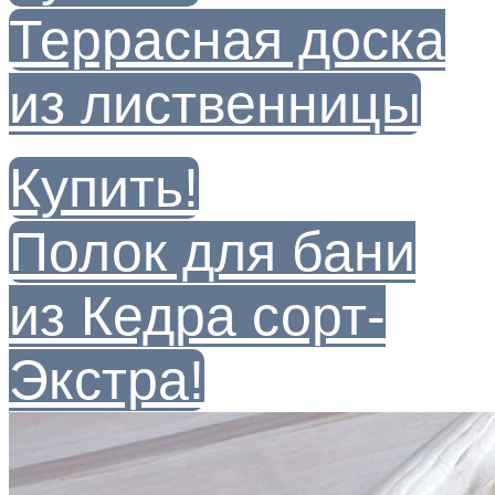
Террасная доска
из лиственницы
Купить!
Полок для бани
из Кедра сорт-
Экстра!