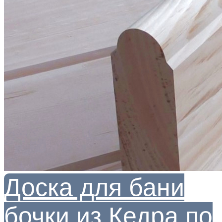
Доска для бани
бочки из Кедра по