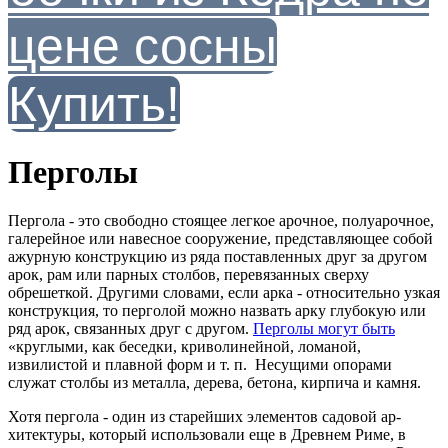
цене сосны
Купить!
Перголы
Пергола - это свободно стоящее легкое арочное, полуарочное,
галерейное или навесное сооружение, представляющее собой
ажурную конструкцию из ряда поставленных друг за другом
арок, рам или парных столбов, перевязанных сверху
обрешеткой. Другими словами, если арка - относительно узкая
конструкция, то перголой можно назвать арку глубокую или
ряд арок, связанных друг с другом.
Перголы могут быть
«круглыми, как беседки, криволинейной, ломаной,
извилистой и плавной форм и т. п. Несущими опорами
служат столбы из металла, дерева, бетона, кирпича и камня.
Хотя пергола - один из старейших элементов садовой ар­
хитектуры, который использовали еще в Древнем Риме, в