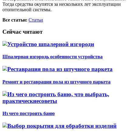
Тогда средства окупятся за нескольких лет эксплуатации
отопительной системы.
Все статьи:
Статьи
Сейчас читают
Шпалерная изгородь особенности устройства
Ремонт и реставрация пола из штучного паркета
Из чего построить баню